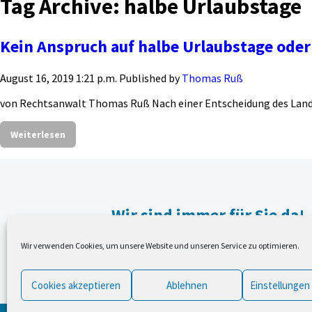
Tag Archive: halbe Urlaubstage
Kein Anspruch auf halbe Urlaubstage ode
August 16, 2019 1:21 p.m.
Published by
Thomas Ruß
von Rechtsanwalt Thomas Ruß Nach einer Entscheidung des Land
Weiterlesen
Wir sind immer für Sie da!
Wir verwenden Cookies, um unsere Website und unseren Service zu optimieren.
Nehmen Sie Kontakt mit uns auf,
damit wir Ihnen helfen können.
Cookies akzeptieren
Ablehnen
Einstellungen