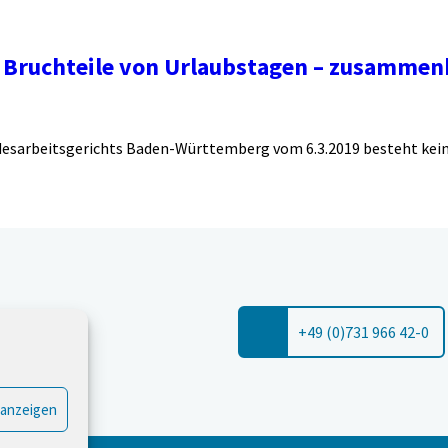
r Bruchteile von Urlaubstagen – zusamme
esarbeitsgerichts Baden-Württemberg vom 6.3.2019 besteht kein
+49 (0)731 966 42-0
 anzeigen