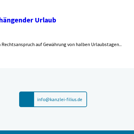
nhängender Urlaub
 Rechtsanspruch auf Gewährung von halben Urlaubstagen...
info@kanzlei-filius.de