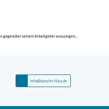
es gegenüber seinem Arbeitgeber anzuzeigen....
info@kanzlei-filius.de