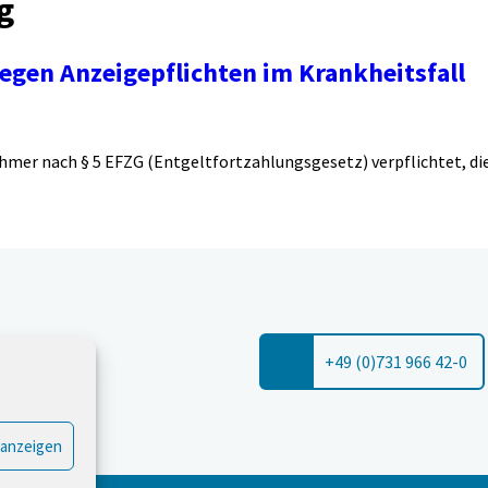
g
egen Anzeigepflichten im Krankheitsfall
ehmer nach § 5 EFZG (Entgeltfortzahlungsgesetz) verpflichtet, di
+49 (0)731 966 42-0
 anzeigen